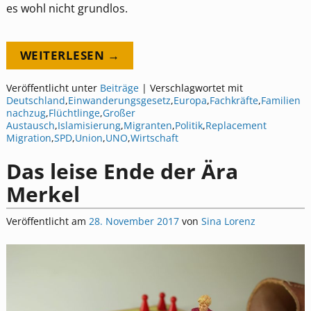
es wohl nicht grundlos.
WEITERLESEN →
Veröffentlicht unter
Beiträge
|
Verschlagwortet mit
Deutschland
,
Einwanderungsgesetz
,
Europa
,
Fachkräfte
,
Familien
nachzug
,
Flüchtlinge
,
Großer
Austausch
,
Islamisierung
,
Migranten
,
Politik
,
Replacement
Migration
,
SPD
,
Union
,
UNO
,
Wirtschaft
Das leise Ende der Ära
Merkel
Veröffentlicht am
28. November 2017
von
Sina Lorenz