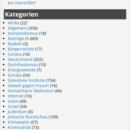
ein Horrorfilm“
Kategorien
Afrika
(22)
Allgemein
(336)
Antisemitismus
(18)
Beiträge
(1.669)
Boykott
(3)
Bürgerrechte
(17)
Corona
(10)
Deutschland
(255)
Dschihadismus
(10)
Energiewende
(7)
Europa
(54)
Gatestone Institute
(734)
Gewalt gegen Frauen
(16)
Humanitärer Wahnsinn
(66)
Internet
(10)
Islam
(49)
Israel
(34)
Judentum
(0)
Jüdische Rundschau
(109)
Klimawahn
(57)
Kriminalität
(73)