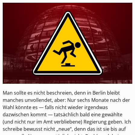
Man sollte es nicht beschreien, denn in Berlin bleibt
manches unvollendet, aber: Nur sechs Monate nach der
Wahl könnte es — falls nicht wieder irgendwas
dazwischen kommt — tatsächlich bald eine gewählte
(und nicht nur im Amt verbliebene) Regierung geben. Ich
schreibe bewusst nicht „neue“, denn das ist sie bis auf