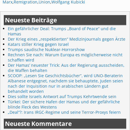
Marx
,
Remigration
,
Union
,
Wolfgang Kubicki
Neueste Beiträge
Ein gefährlicher Deal: Trumps „Board of Peace“ und die
Hamas
Der Krieg eines „respektierten“ Medizinjournals gegen Ärzte
Katars stiller Krieg gegen Israel
Trumps saudische Nuklear-Horrorshow
Rechnen Sie nach: Warum Europa es möglicherweise nicht
schaffen wird
Der Hamas‘ neuester Trick: Aus der Regierung ausscheiden,
die Waffen behalten
SCOOP: „Lesen Sie Geschichtsbücher“, wird UNO-Beraterin
Albanese entgegnet, nachdem sie behauptete, Juden seien
nach der Inquisition nur in arabischen Ländern gut
behandelt worden
Dies sollte Israels Antwort auf Trumps Kehrtwende sein
Türkei: Der sichere Hafen der Hamas und der gefährliche
blinde Fleck des Westens
„Deal“?: Irans IRGC-Regime und seine Terror-Proxys feiern
Neueste Kommentare