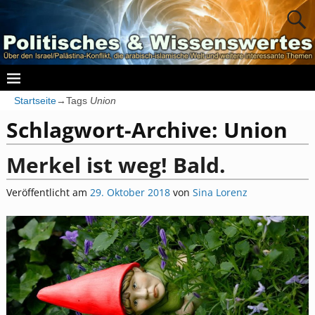
Startseite
→Tags
Union
Schlagwort-Archive:
Union
Merkel ist weg! Bald.
Veröffentlicht am
29. Oktober 2018
von
Sina Lorenz