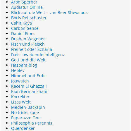
Aron Sperber
Audiatur Online
Blick auf die Welt – von Beer Sheva aus
Boris Reitschuster
Cahit Kaya
Carbon-Sense
Daniel Pipes
Dushan Wegener
Fisch und Fleisch
Freiheit oder Scharia
Freischwebende Intelligenz
Gott und die Welt
Hasbara.blog
Heplev
Himmel und Erde
Jouwatch
Kacem El Ghazzali
Kian Kermanshani
Korrekter
Lizas Welt
Medien-Backspin
No tricks zone
Paparazzo One
Philosophia Perennis
Querdenker