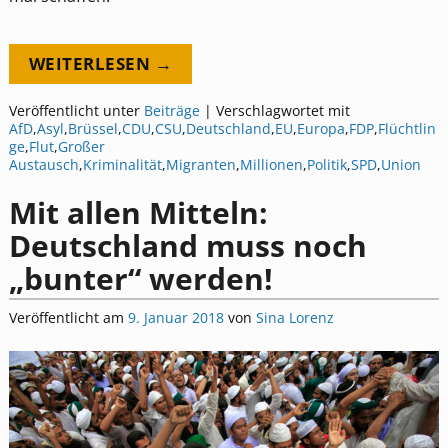
WEITERLESEN →
Veröffentlicht unter
Beiträge
|
Verschlagwortet mit
AfD
,
Asyl
,
Brüssel
,
CDU
,
CSU
,
Deutschland
,
EU
,
Europa
,
FDP
,
Flüchtlin
ge
,
Flut
,
Großer
Austausch
,
Kriminalität
,
Migranten
,
Millionen
,
Politik
,
SPD
,
Union
Mit allen Mitteln:
Deutschland muss noch
„bunter“ werden!
Veröffentlicht am
9. Januar 2018
von
Sina Lorenz