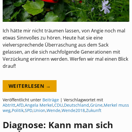
Ich hätte mir nicht träumen lassen, von Angie noch mal
etwas Sinnvolles zu hören. Heute hat sie eine
vielversprechende Überraschung aus dem Sack
gelassen, an die sich nachfolgende Generationen mit
Verzückung erinnern werden. Werfen wir mal einen Blick
drauf!
WEITERLESEN →
Veröffentlicht unter
Beiträge
|
Verschlagwortet mit
Abtritt
,
AfD
,
Angela Merkel
,
CDU
,
Deutschland
,
Grüne
,
Merkel muss
weg
,
Politik
,
SPD
,
Union
,
Wende
,
Wende2018
,
Zukunft
Diagnose: Kann man sich