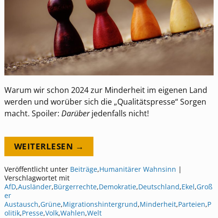
Warum wir schon 2024 zur Minderheit im eigenen Land
werden und worüber sich die „Qualitätspresse“ Sorgen
macht. Spoiler:
Darüber
jedenfalls nicht!
WEITERLESEN →
Veröffentlicht unter
Beiträge
,
Humanitärer Wahnsinn
|
Verschlagwortet mit
AfD
,
Ausländer
,
Bürgerrechte
,
Demokratie
,
Deutschland
,
Ekel
,
Groß
er
Austausch
,
Grüne
,
Migrationshintergrund
,
Minderheit
,
Parteien
,
P
olitik
,
Presse
,
Volk
,
Wahlen
,
Welt