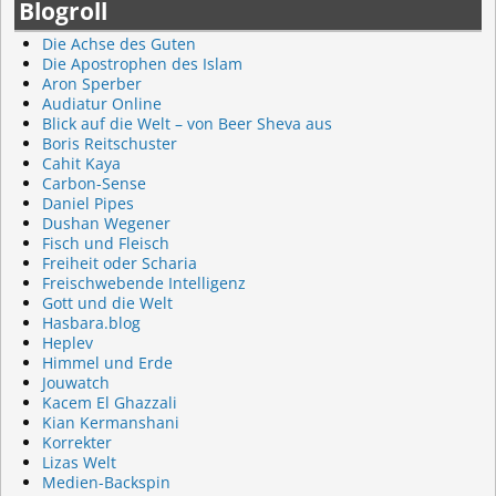
Blogroll
Die Achse des Guten
Die Apostrophen des Islam
Aron Sperber
Audiatur Online
Blick auf die Welt – von Beer Sheva aus
Boris Reitschuster
Cahit Kaya
Carbon-Sense
Daniel Pipes
Dushan Wegener
Fisch und Fleisch
Freiheit oder Scharia
Freischwebende Intelligenz
Gott und die Welt
Hasbara.blog
Heplev
Himmel und Erde
Jouwatch
Kacem El Ghazzali
Kian Kermanshani
Korrekter
Lizas Welt
Medien-Backspin