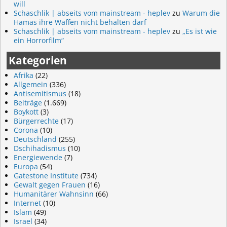
will
Schaschlik | abseits vom mainstream - heplev
zu
Warum die
Hamas ihre Waffen nicht behalten darf
Schaschlik | abseits vom mainstream - heplev
zu
„Es ist wie
ein Horrorfilm“
Kategorien
Afrika
(22)
Allgemein
(336)
Antisemitismus
(18)
Beiträge
(1.669)
Boykott
(3)
Bürgerrechte
(17)
Corona
(10)
Deutschland
(255)
Dschihadismus
(10)
Energiewende
(7)
Europa
(54)
Gatestone Institute
(734)
Gewalt gegen Frauen
(16)
Humanitärer Wahnsinn
(66)
Internet
(10)
Islam
(49)
Israel
(34)