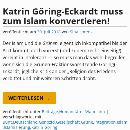
Katrin Göring-Eckardt muss
zum Islam konvertieren!
Veröffentlicht am
30. Juli 2018
von
Sina Lorenz
Der Islam und die
Grünen
, eigentlich inkompatibel bis der
Arzt kommt, doch vorerst (und zudem recht einseitig!)
vereint in Intoleranz — so muss man das wohl begreifen,
wenn sich die Grünen-Fraktionsvorsitzende Göring(-
Eckardt) jegliche Kritik an der „Religion des Friedens“
verbittet und mit weiteren Schritten droht.
WEITERLESEN →
Veröffentlicht unter
Beiträge
,
Humanitärer Wahnsinn
|
Verschlagwortet mit
Bunt
,
Deutschland
,
Genozid
,
Gesellschaft
,
Grüne
,
Integration
,
Islam
,
Islamisierung
,
Katrin Göring-