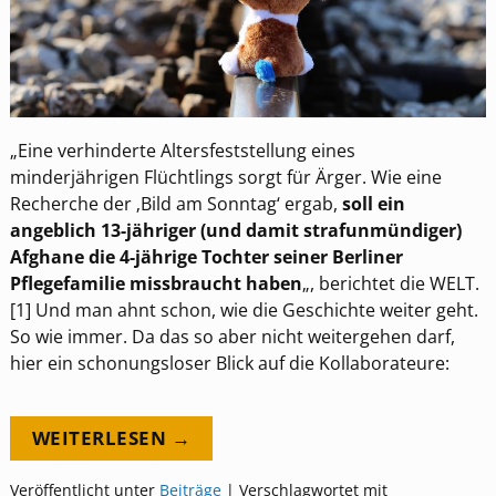
„Eine verhinderte Altersfeststellung eines
minderjährigen Flüchtlings sorgt für Ärger. Wie eine
Recherche der ‚Bild am Sonntag‘ ergab,
soll ein
angeblich 13-jähriger (und damit strafunmündiger)
Afghane die 4-jährige Tochter seiner Berliner
Pflegefamilie missbraucht haben
„, berichtet die WELT.
[1] Und man ahnt schon, wie die Geschichte weiter geht.
So wie immer. Da das so aber nicht weitergehen darf,
hier ein schonungsloser Blick auf die Kollaborateure:
WEITERLESEN →
Veröffentlicht unter
Beiträge
|
Verschlagwortet mit