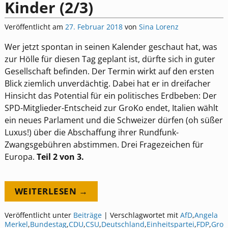
Kinder (2/3)
Veröffentlicht am
27. Februar 2018
von
Sina Lorenz
Wer jetzt spontan in seinen Kalender geschaut hat, was
zur Hölle für diesen Tag geplant ist, dürfte sich in guter
Gesellschaft befinden. Der Termin wirkt auf den ersten
Blick ziemlich unverdächtig. Dabei hat er in dreifacher
Hinsicht das Potential für ein politisches Erdbeben: Der
SPD-Mitglieder-Entscheid zur GroKo endet, Italien wählt
ein neues Parlament und die Schweizer dürfen (oh süßer
Luxus!) über die Abschaffung ihrer Rundfunk-
Zwangsgebühren abstimmen. Drei Fragezeichen für
Europa.
Teil 2 von 3.
WEITERLESEN →
Veröffentlicht unter
Beiträge
|
Verschlagwortet mit
AfD
,
Angela
Merkel
,
Bundestag
,
CDU
,
CSU
,
Deutschland
,
Einheitspartei
,
FDP
,
Gro