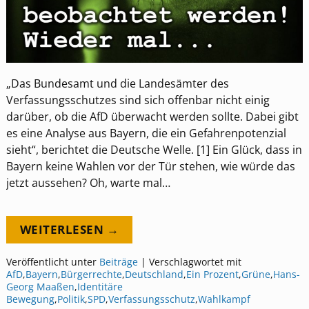
„Das Bundesamt und die Landesämter des
Verfassungsschutzes sind sich offenbar nicht einig
darüber, ob die AfD überwacht werden sollte. Dabei gibt
es eine Analyse aus Bayern, die ein Gefahrenpotenzial
sieht“, berichtet die Deutsche Welle. [1] Ein Glück, dass in
Bayern keine Wahlen vor der Tür stehen, wie würde das
jetzt aussehen? Oh, warte mal…
WEITERLESEN →
Veröffentlicht unter
Beiträge
|
Verschlagwortet mit
AfD
,
Bayern
,
Bürgerrechte
,
Deutschland
,
Ein Prozent
,
Grüne
,
Hans-
Georg Maaßen
,
Identitäre
Bewegung
,
Politik
,
SPD
,
Verfassungsschutz
,
Wahlkampf