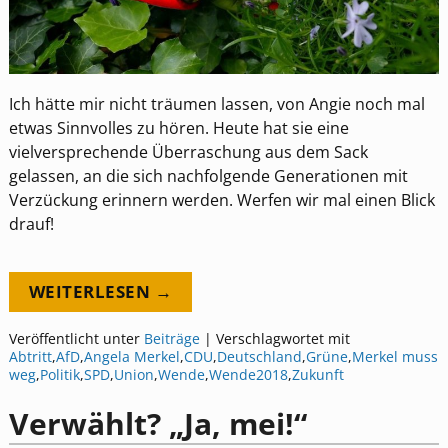
Ich hätte mir nicht träumen lassen, von Angie noch mal
etwas Sinnvolles zu hören. Heute hat sie eine
vielversprechende Überraschung aus dem Sack
gelassen, an die sich nachfolgende Generationen mit
Verzückung erinnern werden. Werfen wir mal einen Blick
drauf!
WEITERLESEN →
Veröffentlicht unter
Beiträge
|
Verschlagwortet mit
Abtritt
,
AfD
,
Angela Merkel
,
CDU
,
Deutschland
,
Grüne
,
Merkel muss
weg
,
Politik
,
SPD
,
Union
,
Wende
,
Wende2018
,
Zukunft
Verwählt? „Ja, mei!“