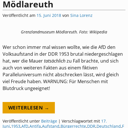
Mödlareuth
Veröffentlicht am
15. Juni 2018
von
Sina Lorenz
Grenzlandmuseum Mödlareuth. Foto: Wikipedia
Wer schon immer mal wissen wollte, wie die AfD den
Volksaufstand in der DDR 1953 brutal niedergeschlagen
hat, wer die Mauer
tatsächlich
zu Fall brachte, und sich
auch von weiteren Fakten aus einem fiktiven
Paralleluniversum nicht abschrecken lässt, wird gleich
viel Freude haben. WARNUNG: Für Menschen mit
Blutdruck ungeeignet!
WEITERLESEN →
Veröffentlicht unter
Beiträge
|
Verschlagwortet mit
17.
Juni
,
1953
,
AfD
,
Antifa
,
Aufstand
,
Bürgerrechte
,
DDR
,
Deutschland
,
F