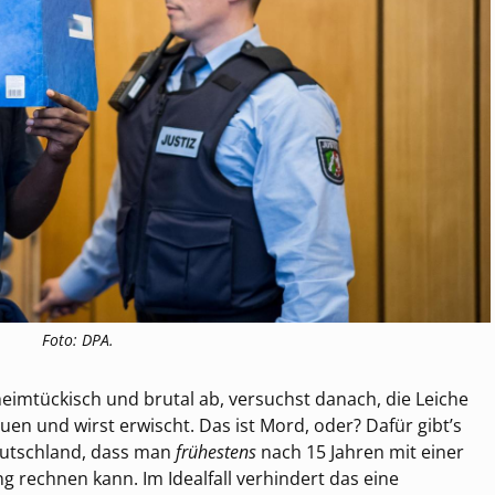
Foto: DPA.
u heimtückisch und brutal ab, versuchst danach, die Leiche
en und wirst erwischt. Das ist Mord, oder? Dafür gibt’s
Deutschland, dass man
frühestens
nach 15 Jahren mit einer
 rechnen kann. Im Idealfall verhindert das eine