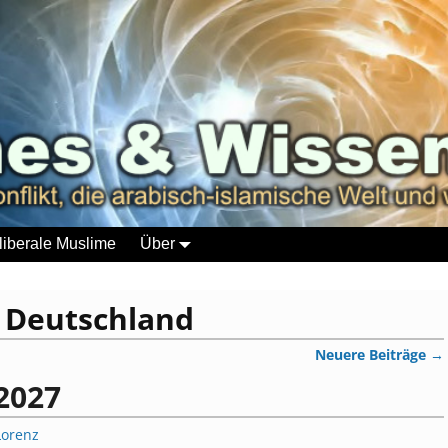
liberale Muslime
Über
:
Deutschland
Neuere Beiträge
→
2027
Lorenz