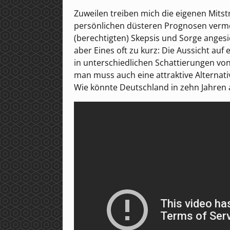
Zuweilen treiben mich die eigenen Mitstr
persönlichen düsteren Prognosen vermö
(berechtigten) Skepsis und Sorge anges
aber Eines oft zu kurz: Die Aussicht auf
in unterschiedlichen Schattierungen vo
man muss auch eine attraktive Alternativ
Wie könnte Deutschland in zehn Jahren a