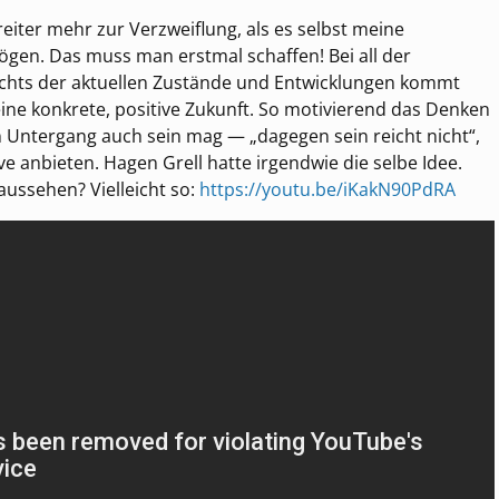
eiter mehr zur Verzweiflung, als es selbst meine
gen. Das muss man erstmal schaffen! Bei all der
ichts der aktuellen Zustände und Entwicklungen kommt
 eine konkrete, positive Zukunft. So motivierend das Denken
n Untergang auch sein mag — „dagegen sein reicht nicht“,
e anbieten. Hagen Grell hatte irgendwie die selbe Idee.
ussehen? Vielleicht so:
https://youtu.be/iKakN90PdRA