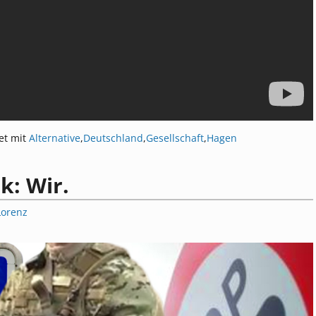
et mit
Alternative
,
Deutschland
,
Gesellschaft
,
Hagen
k: Wir.
Lorenz